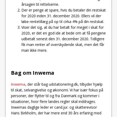
årsagen til rettelserne.
Der er penge at spare, hvis du betaler din restskat
for 2020 inden 31. december 2020. Ellers vil der
løbe rentetillæg på op til cirka 4% på din restskat.
Viser det sig, at du har betalt for meget i skat for
2020, er det en god ide at bede om at få pengene
udbetalt senest den 31. december 2020. Tidligere
fik man renter af overskydende skat, men det får
man ikke mere.
Bag om Inwema
Inwema
, der står bag udstationering.dk, tilbyder hjælp
til skat, selvangivelse og økonomi. Vi har især fokus på
personer, der flytter til og fra Danmark og kommer i
situationer, hvor flere landes regler skal inddrages.
Inwemas daglige leder er cand.jur. og skatterevisor
Hans Birkholm, der har mere end 30 års erfaring med