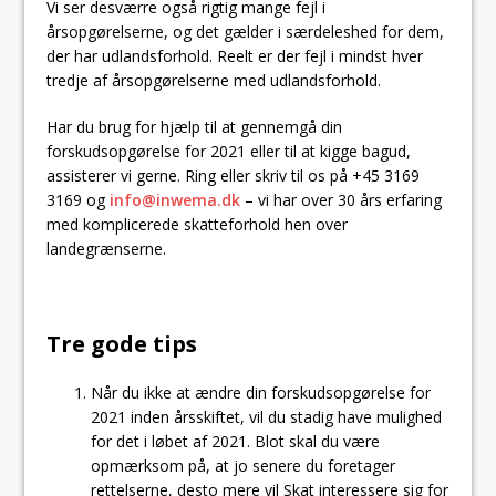
Vi ser desværre også rigtig mange fejl i
årsopgørelserne, og det gælder i særdeleshed for dem,
der har udlandsforhold. Reelt er der fejl i mindst hver
tredje af årsopgørelserne med udlandsforhold.
Har du brug for hjælp til at gennemgå din
forskudsopgørelse for 2021 eller til at kigge bagud,
assisterer vi gerne. Ring eller skriv til os på +45 3169
3169 og
info@inwema.dk
– vi har over 30 års erfaring
med komplicerede skatteforhold hen over
landegrænserne.
Tre gode tips
Når du ikke at ændre din forskudsopgørelse for
2021 inden årsskiftet, vil du stadig have mulighed
for det i løbet af 2021. Blot skal du være
opmærksom på, at jo senere du foretager
rettelserne, desto mere vil Skat interessere sig for