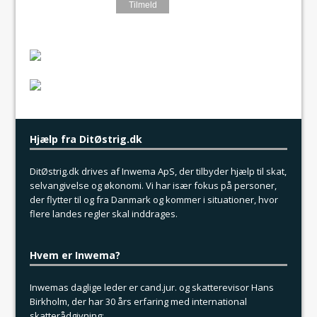
Hjælp fra DitØstrig.dk
DitØstrig.dk drives af Inwema ApS, der tilbyder hjælp til skat,
selvangivelse og økonomi. Vi har især fokus på personer,
der flytter til og fra Danmark og kommer i situationer, hvor
flere landes regler skal inddrages.
Hvem er Inwema?
Inwemas daglige leder er cand.jur. og skatterevisor Hans
Birkholm, der har 30 års erfaring med international
skatterådgivning: