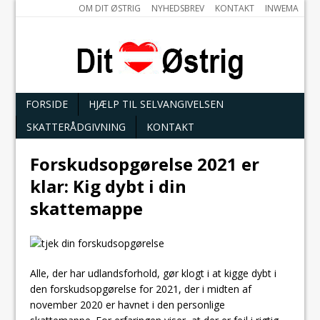
OM DIT ØSTRIG
NYHEDSBREV
KONTAKT
INWEMA
FORSIDE
HJÆLP TIL SELVANGIVELSEN
SKATTERÅDGIVNING
KONTAKT
Forskudsopgørelse 2021 er
klar: Kig dybt i din
skattemappe
Alle, der har udlandsforhold, gør klogt i at kigge dybt i
den forskudsopgørelse for 2021, der i midten af
november 2020 er havnet i den personlige