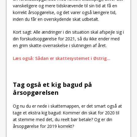
vanskeligere og mere tidskrævende til sin tid at få en
korrekt årsopgørelse, og det varer også længere tid,
inden du får en overskydende skat udbetalt.
Kort sagt: Alle ændringer i din situation skal afspejle sig i
din forskudsopgørelse for 2021, så du ikke ender med
en grim skatte-overraskelse i slutningen af året.
Læs også: Sådan er skattesystemet i Østrig…
Tag også et kig bagud på
årsopgørelsen
Og nu du er nede i skattemappen, er det smart også at
tage et ekstra kig bagud: Kommer din skat for 2020 til
at stemme med det, du reelt bør betale? Og er din
årsopgørelse for 2019 korrekt?