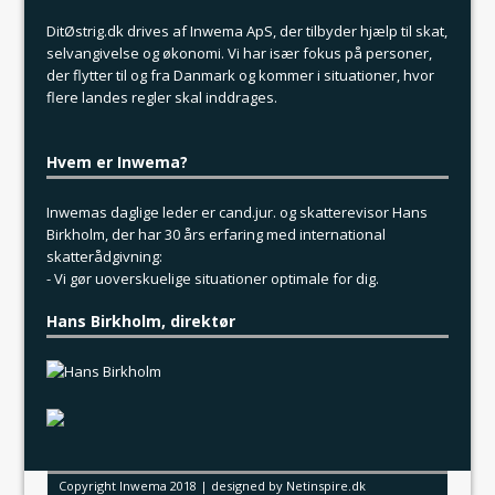
DitØstrig.dk drives af Inwema ApS, der tilbyder hjælp til skat,
selvangivelse og økonomi. Vi har især fokus på personer,
der flytter til og fra Danmark og kommer i situationer, hvor
flere landes regler skal inddrages.
Hvem er Inwema?
Inwemas daglige leder er cand.jur. og skatterevisor Hans
Birkholm, der har 30 års erfaring med international
skatterådgivning:
- Vi gør uoverskuelige situationer optimale for dig.
Hans Birkholm, direktør
Copyright Inwema 2018 |
designed by Netinspire.dk