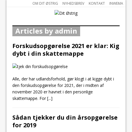
OM DIT ØSTRIG
NYHEDSBREV
KONTAKT
INWEMA
Articles by admin
Forskudsopgørelse 2021 er klar: Kig
dybt i din skattemappe
Alle, der har udlandsforhold, gør klogt i at kigge dybt i
den forskudsopgørelse for 2021, der i midten af
november 2020 er havnet i den personlige
skattemappe. For
[...]
Sådan tjekker du din årsopgørelse
for 2019